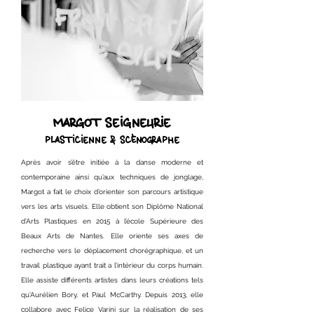
MARGOT SEIGNEURIE
PLASTICIENNE & SCÈNOGRAPHE
Après avoir s’être initiée à la danse moderne et
contemporaine ainsi qu’aux techniques de jonglage,
Margot a fait le choix d’orienter son parcours artistique
vers les arts visuels. Elle obtient son Diplôme National
d’Arts Plastiques en 2015 à l’école Supérieure des
Beaux Arts de Nantes. Elle oriente ses axes de
recherche vers le déplacement chorégraphique, et un
travail plastique ayant trait a l’intérieur du corps humain.
Elle assiste différents artistes dans leurs créations tels
qu’Aurélien Bory, et Paul McCarthy. Depuis 2013, elle
collabore avec Felice Varini sur la réalisation de ses